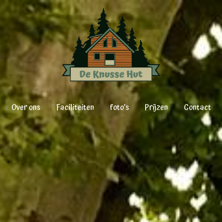
Over ons
Faciliteiten
foto’s
Prijzen
Contact